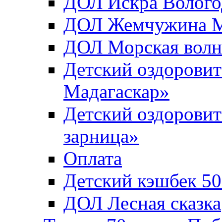
ДОЛ Искра Вологод
ДОЛ Жемчужина Мо
ДОЛ Морская волн
Детский оздоровит
Мадагаскар»
Детский оздоровит
зарница»
Оплата
Детский кэшбек 5
ДОЛ Лесная сказка