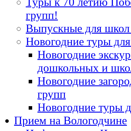
Туры к 70 летию По
групп!
Выпускные для школ 
Новогодние туры для
Новогодние экскур
дошкольных и шко
Новогодние загор
групп
Новогодние туры д
Прием на Вологодчине