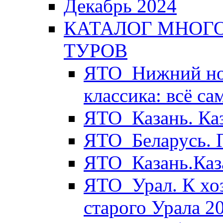
Декабрь 2024
КАТАЛОГ МНОГ
ТУРОВ
ЯТО_Нижний нов
классика: всё с
ЯТО_Казань. Ка
ЯТО_Беларусь. 
ЯТО_Казань.Каз
ЯТО_Урал. К хо
старого Урала 2