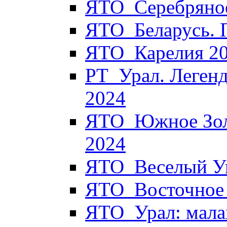
ЯТО_Серебряное
ЯТО_Беларусь. 
ЯТО_Карелия 2
РТ_Урал. Легенд
2024
ЯТО_Южное Золо
2024
ЯТО_Веселый Уи
ЯТО_Восточное 
ЯТО_Урал: мала