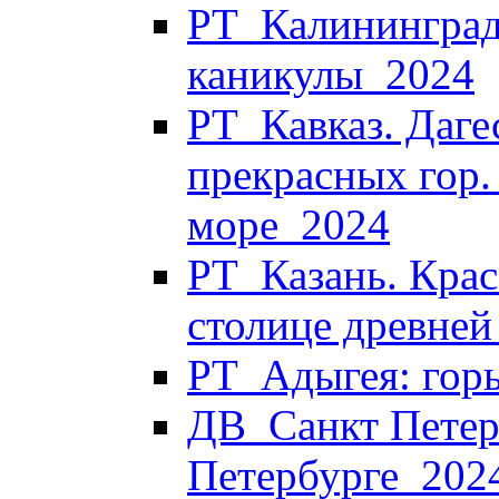
РТ_Калининград
каникулы_2024
РТ_Кавказ. Дагес
прекрасных гор.
море_2024
РТ_Казань. Крас
столице древней
РТ_Адыгея: горы
ДВ_Санкт Петерб
Петербурге_202