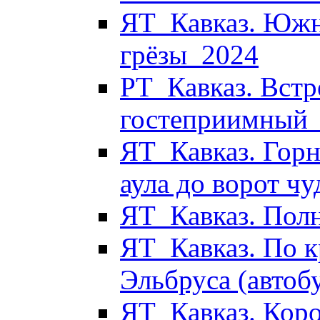
ЯТ_Кавказ. Южн
грёзы_2024
РТ_Кавказ. Встр
гостеприимный
ЯТ_Кавказ. Горн
аула до ворот ч
ЯТ_Кавказ. Пол
ЯТ_Кавказ. По к
Эльбруса (автоб
ЯТ_Кавказ. Коро