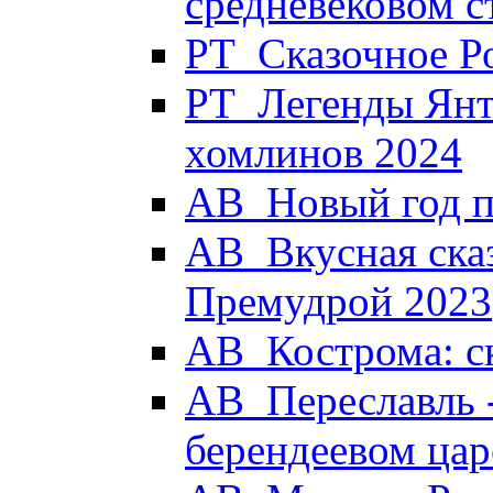
средневековом с
РТ_Сказочное Р
РТ_Легенды Янт
хомлинов 2024
АВ_Новый год п
АВ_Вкусная сказ
Премудрой 2023
АВ_Кострома: с
АВ_Переславль -
берендеевом цар