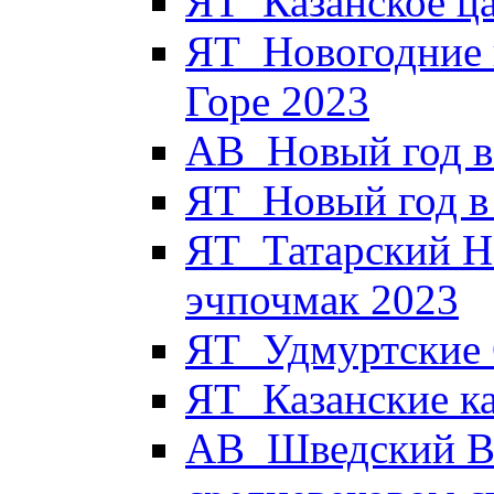
ЯТ_Казанское ца
ЯТ_Новогодние 
Горе 2023
АВ_Новый год в
ЯТ_Новый год в 
ЯТ_Татарский Н
эчпочмак 2023
ЯТ_Удмуртские 
ЯТ_Казанские к
АВ_Шведский Вы