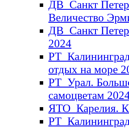
ДВ_Санкт Петер
Величество Эрм
ДВ_Санкт Петер
2024
РТ_Калининград
отдых на море 2
РТ_Урал. Больш
самоцветам 202
ЯТО_Карелия. Ка
РТ_Калининград