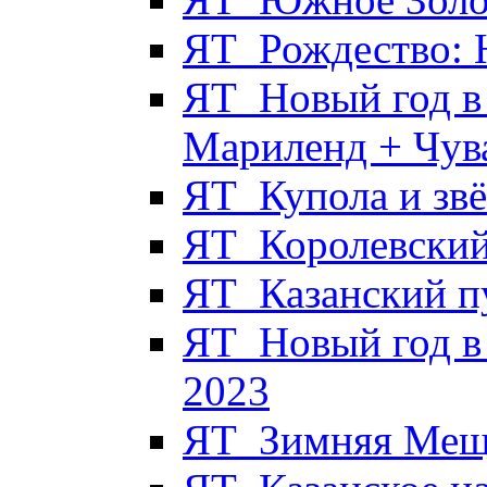
ЯТ_Рождество: 
ЯТ_Новый год в 
Мариленд + Чув
ЯТ_Купола и звё
ЯТ_Королевский
ЯТ_Казанский п
ЯТ_Новый год в
2023
ЯТ_Зимняя Мещё