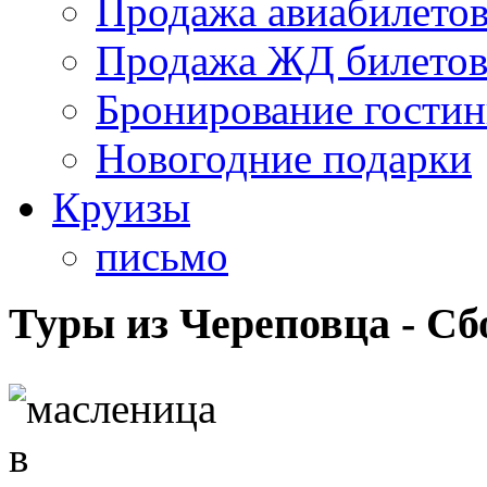
Продажа авиабилето
Продажа ЖД билето
Бронирование гости
Новогодние подарки
Круизы
письмо
Туры из Череповца - С