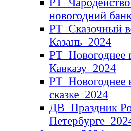
РТ_Чародейство 
новогодний банк
РТ_Сказочный в
Казань_2024
РТ_Новогоднее 
Кавказу_2024
РТ_Новогоднее в
сказке_2024
ДВ_Праздник Ро
Петербурге_202