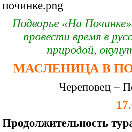
Подворье «На Починке»
провести время в рус
природой, окунут
МАСЛЕНИЦА В ПО
Череповец – П
17
Продолжительность тур