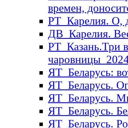
времен, доносит
РТ_Карелия. О,
ДВ_Карелия. Ве
РТ_Казань.Три 
чаровницы_202
ЯТ_Беларусь: во
ЯТ_Беларусь. О
ЯТ_Беларусь. М
ЯТ_Беларусь. Бе
ЯТ_Беларусь. Р