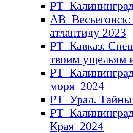
РТ_Калининград
АВ_Весьегонск:
атлантиду 2023
РТ_Кавказ. Спеш
твоим ущельям 
РТ_Калининград.
моря_2024
РТ_Урал. Тайны
РТ_Калининград.
Края_2024