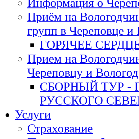
Информация о Череп
Приём на Вологодчин
групп в Череповце и
ГОРЯЧЕЕ СЕРДЦ
Прием на Вологодчи
Череповцу и Вологод
СБОРНЫЙ ТУР - 
РУССКОГО СЕВЕ
Услуги
Страхование