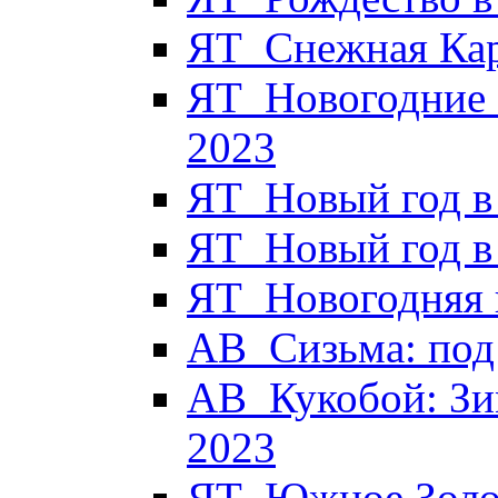
ЯТ_Снежная Кар
ЯТ_Новогодние 
2023
ЯТ_Новый год в
ЯТ_Новый год в
ЯТ_Новогодняя к
АВ_Сизьма: под 
АВ_Кукобой: Зи
2023
ЯТ_Южное Золот