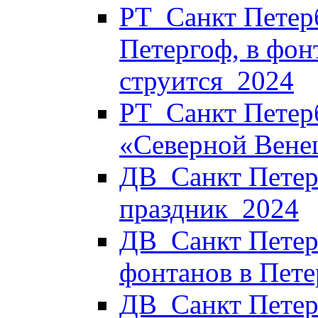
РТ_Санкт Петерб
Петергоф, в фон
струится_2024
РТ_Санкт Петерб
«Северной Вене
ДВ_Санкт Петерб
праздник_2024
ДВ_Санкт Петер
фонтанов в Пет
ДВ_Санкт Петер