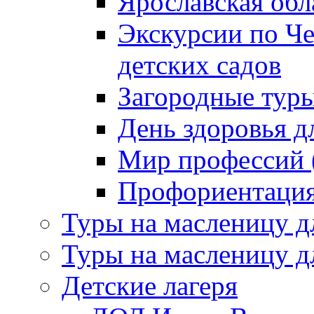
Ярославская обл
Экскурсии по Ч
детских садов
Загородные тур
День здоровья д
Мир профессий (
Профориентация 
Туры на масленицу д
Туры на масленицу д
Детские лагеря