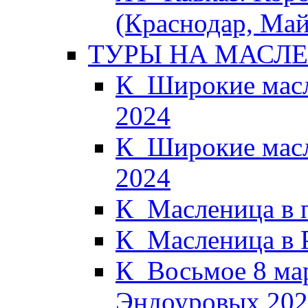
(Краснодар, Май
ТУРЫ НА МАСЛ
К_Широкие масл
2024
К_Широкие масл
2024
К_Масленица в 
К_Масленица в 
К_Восьмое 8 мар
Эндоуровых 202