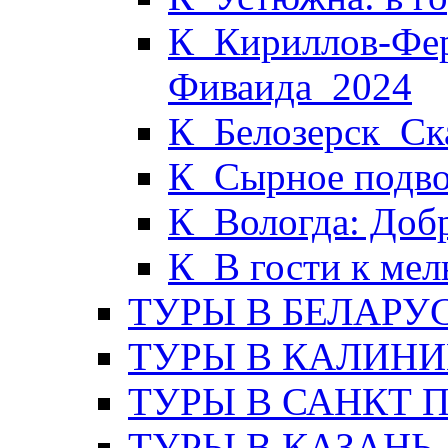
К_Кириллов-Фер
Фиваида_2024
К_Белозерск_Ска
К_Сырное подво
К_Вологда: Доб
К_В гости к ме
ТУРЫ В БЕЛАРУ
ТУРЫ В КАЛИНИ
ТУРЫ В САНКТ 
ТУРЫ В КАЗАНЬ