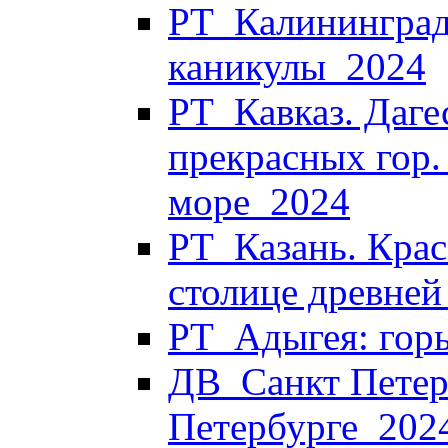
РТ_Калининград
каникулы_2024
РТ_Кавказ. Дагес
прекрасных гор.
море_2024
РТ_Казань. Крас
столице древней
РТ_Адыгея: горы
ДВ_Санкт Петерб
Петербурге_202