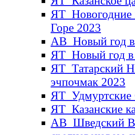
ЯТ_Казанское ца
ЯТ_Новогодние 
Горе 2023
АВ_Новый год в
ЯТ_Новый год в 
ЯТ_Татарский Н
эчпочмак 2023
ЯТ_Удмуртские 
ЯТ_Казанские к
АВ_Шведский Вы