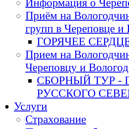
Информация о Череп
Приём на Вологодчин
групп в Череповце и
ГОРЯЧЕЕ СЕРДЦ
Прием на Вологодчи
Череповцу и Вологод
СБОРНЫЙ ТУР - 
РУССКОГО СЕВЕ
Услуги
Страхование