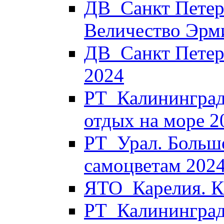
ДВ_Санкт Петер
Величество Эрм
ДВ_Санкт Петер
2024
РТ_Калининград
отдых на море 2
РТ_Урал. Больш
самоцветам 202
ЯТО_Карелия. Ка
РТ_Калининград