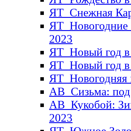
ЯТ_Снежная Кар
ЯТ_Новогодние 
2023
ЯТ_Новый год в
ЯТ_Новый год в
ЯТ_Новогодняя к
АВ_Сизьма: под 
АВ_Кукобой: Зи
2023
ЯТ_Южное Золот