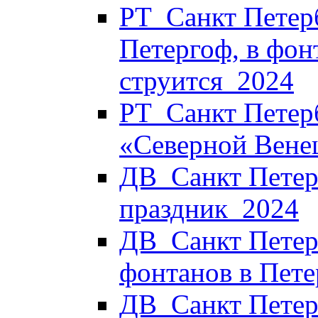
РТ_Санкт Петерб
Петергоф, в фон
струится_2024
РТ_Санкт Петерб
«Северной Вене
ДВ_Санкт Петерб
праздник_2024
ДВ_Санкт Петер
фонтанов в Пет
ДВ_Санкт Петер