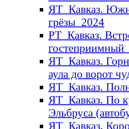
ЯТ_Кавказ. Южн
грёзы_2024
РТ_Кавказ. Встр
гостеприимный
ЯТ_Кавказ. Горн
аула до ворот ч
ЯТ_Кавказ. Пол
ЯТ_Кавказ. По к
Эльбруса (автоб
ЯТ_Кавказ. Коро