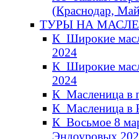
(Краснодар, Май
ТУРЫ НА МАСЛ
К_Широкие масл
2024
К_Широкие масл
2024
К_Масленица в 
К_Масленица в 
К_Восьмое 8 мар
Эндоуровых 202