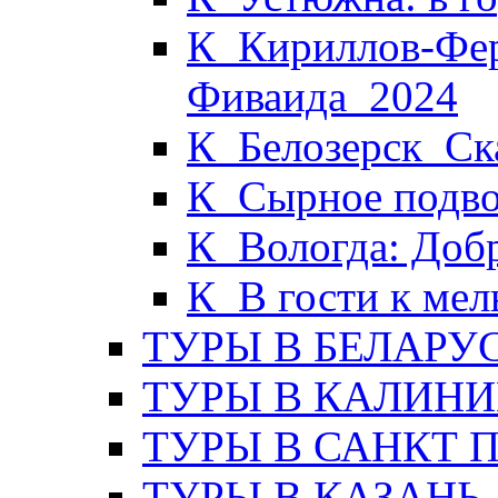
К_Кириллов-Фер
Фиваида_2024
К_Белозерск_Ска
К_Сырное подво
К_Вологда: Доб
К_В гости к ме
ТУРЫ В БЕЛАРУ
ТУРЫ В КАЛИНИ
ТУРЫ В САНКТ 
ТУРЫ В КАЗАНЬ