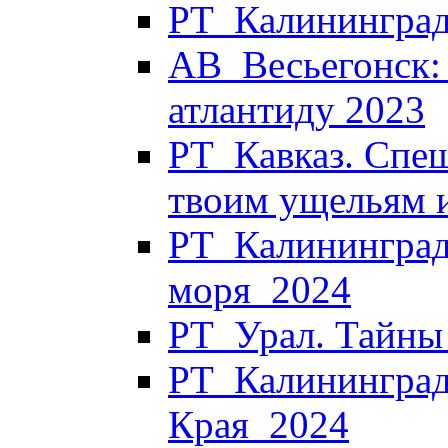
РТ_Калининград
АВ_Весьегонск:
атлантиду 2023
РТ_Кавказ. Спеш
твоим ущельям 
РТ_Калининград.
моря_2024
РТ_Урал. Тайны
РТ_Калининград.
Края_2024