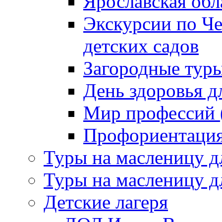
Ярославская обл
Экскурсии по Ч
детских садов
Загородные тур
День здоровья д
Мир профессий (
Профориентация 
Туры на масленицу д
Туры на масленицу д
Детские лагеря