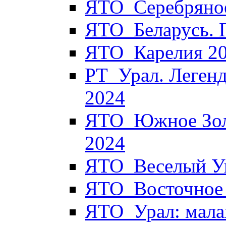
ЯТО_Серебряное
ЯТО_Беларусь. 
ЯТО_Карелия 2
РТ_Урал. Легенд
2024
ЯТО_Южное Золо
2024
ЯТО_Веселый Уи
ЯТО_Восточное 
ЯТО_Урал: мала