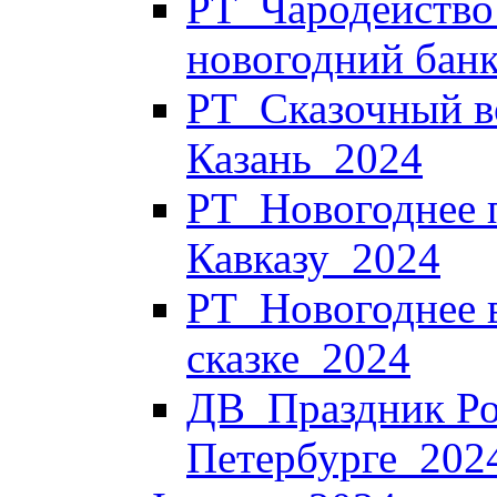
РТ_Чародейство 
новогодний банк
РТ_Сказочный в
Казань_2024
РТ_Новогоднее 
Кавказу_2024
РТ_Новогоднее в
сказке_2024
ДВ_Праздник Ро
Петербурге_202