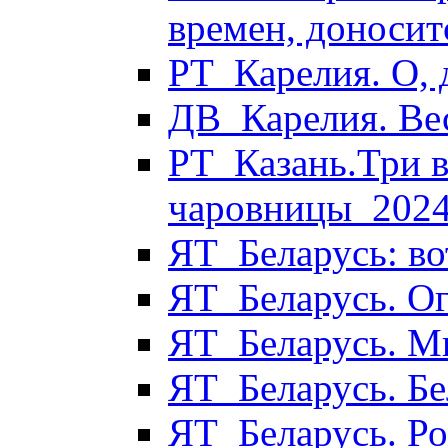
времен, доносит
РТ_Карелия. О,
ДВ_Карелия. Ве
РТ_Казань.Три 
чаровницы_202
ЯТ_Беларусь: во
ЯТ_Беларусь. О
ЯТ_Беларусь. М
ЯТ_Беларусь. Бе
ЯТ_Беларусь. Р