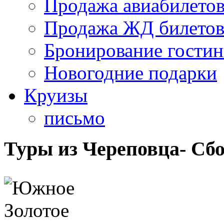
Продажа авиабилето
Продажа ЖД билето
Бронирование гости
Новогодние подарки
Круизы
письмо
Туры из Череповца- Сб