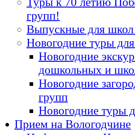
Туры к 70 летию По
групп!
Выпускные для школ 
Новогодние туры для
Новогодние экскур
дошкольных и шко
Новогодние загор
групп
Новогодние туры д
Прием на Вологодчине