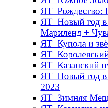
ЯТ_Рождество: 
ЯТ_Новый год в 
Мариленд + Чув
ЯТ_Купола и звё
ЯТ_Королевский
ЯТ_Казанский п
ЯТ_Новый год в
2023
ЯТ_Зимняя Мещё