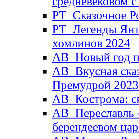
средневековом с
РТ_Сказочное Р
РТ_Легенды Янт
хомлинов 2024
АВ_Новый год п
АВ_Вкусная сказ
Премудрой 2023
АВ_Кострома: с
АВ_Переславль -
берендеевом цар