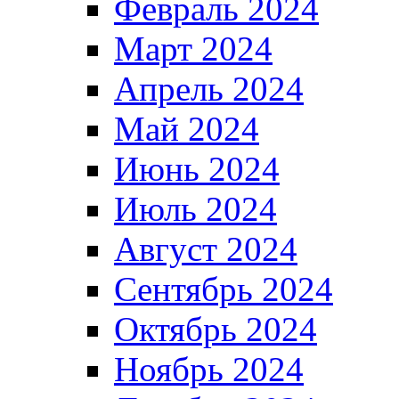
Февраль 2024
Март 2024
Апрель 2024
Май 2024
Июнь 2024
Июль 2024
Август 2024
Сентябрь 2024
Октябрь 2024
Ноябрь 2024