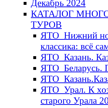
Декабрь 2024
КАТАЛОГ МНОГ
ТУРОВ
ЯТО_Нижний нов
классика: всё с
ЯТО_Казань. Ка
ЯТО_Беларусь. 
ЯТО_Казань.Каз
ЯТО_Урал. К хо
старого Урала 2