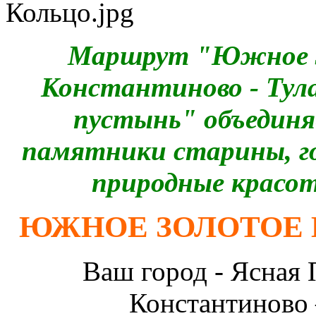
Маршрут "Южное Зо
Константиново - Тул
пустынь" объединя
памятники старины, го
природные красо
ЮЖНОЕ ЗОЛОТОЕ 
Ваш город - Ясная П
Константиново 