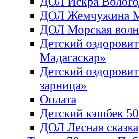
ДОЛ Искра Вологод
ДОЛ Жемчужина Мо
ДОЛ Морская волн
Детский оздоровит
Мадагаскар»
Детский оздоровит
зарница»
Оплата
Детский кэшбек 5
ДОЛ Лесная сказка