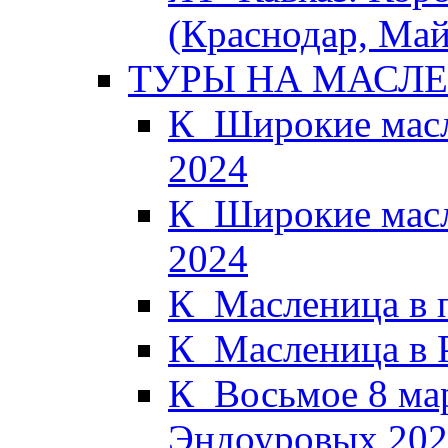
(Краснодар, Май
ТУРЫ НА МАСЛ
К_Широкие масл
2024
К_Широкие масл
2024
К_Масленица в 
К_Масленица в 
К_Восьмое 8 мар
Эндоуровых 202