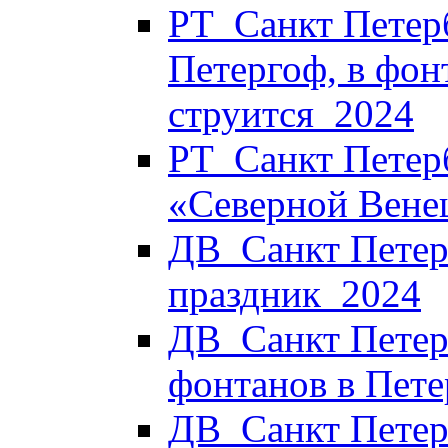
РТ_Санкт Петерб
Петергоф, в фон
струится_2024
РТ_Санкт Петерб
«Северной Вене
ДВ_Санкт Петерб
праздник_2024
ДВ_Санкт Петер
фонтанов в Пет
ДВ_Санкт Петер