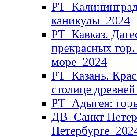
РТ_Калининград
каникулы_2024
РТ_Кавказ. Дагес
прекрасных гор.
море_2024
РТ_Казань. Крас
столице древней
РТ_Адыгея: горы
ДВ_Санкт Петерб
Петербурге_202