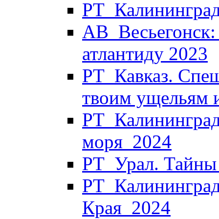
РТ_Калининград
АВ_Весьегонск:
атлантиду 2023
РТ_Кавказ. Спеш
твоим ущельям 
РТ_Калининград.
моря_2024
РТ_Урал. Тайны
РТ_Калининград.
Края_2024