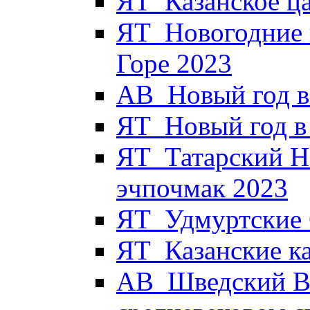
ЯТ_Казанское ца
ЯТ_Новогодние 
Горе 2023
АВ_Новый год в
ЯТ_Новый год в 
ЯТ_Татарский Н
эчпочмак 2023
ЯТ_Удмуртские 
ЯТ_Казанские к
АВ_Шведский Вы