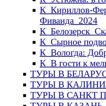
К_Кириллов-Фер
Фиваида_2024
К_Белозерск_Ска
К_Сырное подво
К_Вологда: Доб
К_В гости к ме
ТУРЫ В БЕЛАРУ
ТУРЫ В КАЛИНИ
ТУРЫ В САНКТ 
ТУРЫ В КАЗАНЬ