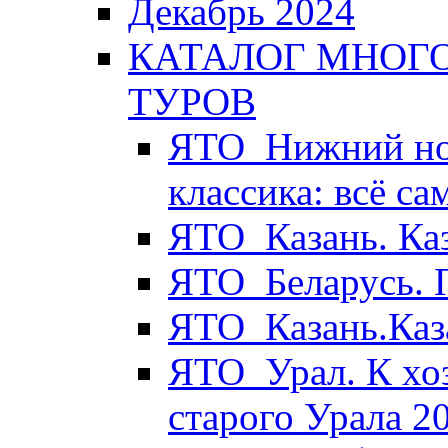
Декабрь 2024
КАТАЛОГ МНОГ
ТУРОВ
ЯТО_Нижний нов
классика: всё с
ЯТО_Казань. Ка
ЯТО_Беларусь. 
ЯТО_Казань.Каз
ЯТО_Урал. К хо
старого Урала 2