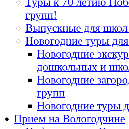
Туры к 70 летию По
групп!
Выпускные для школ 
Новогодние туры для
Новогодние экскур
дошкольных и шко
Новогодние загор
групп
Новогодние туры д
Прием на Вологодчине