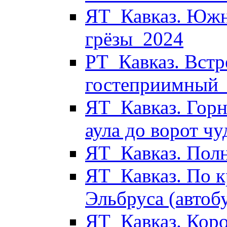
ЯТ_Кавказ. Южн
грёзы_2024
РТ_Кавказ. Встр
гостеприимный
ЯТ_Кавказ. Горн
аула до ворот ч
ЯТ_Кавказ. Пол
ЯТ_Кавказ. По к
Эльбруса (автоб
ЯТ_Кавказ. Коро