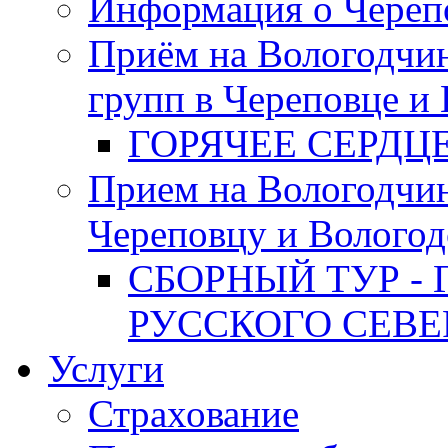
Информация о Череп
Приём на Вологодчин
групп в Череповце и
ГОРЯЧЕЕ СЕРДЦ
Прием на Вологодчи
Череповцу и Вологод
СБОРНЫЙ ТУР - 
РУССКОГО СЕВЕ
Услуги
Страхование