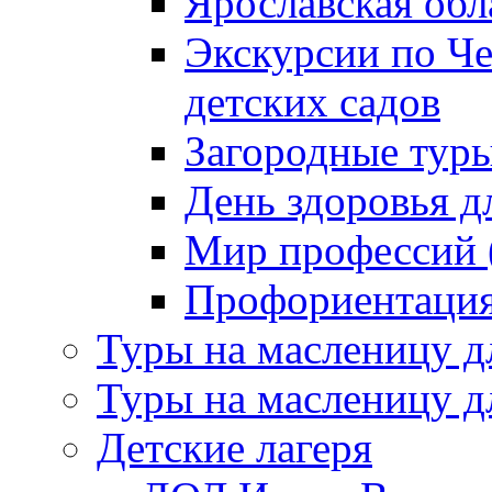
Ярославская обл
Экскурсии по Ч
детских садов
Загородные тур
День здоровья д
Мир профессий (
Профориентация 
Туры на масленицу д
Туры на масленицу д
Детские лагеря