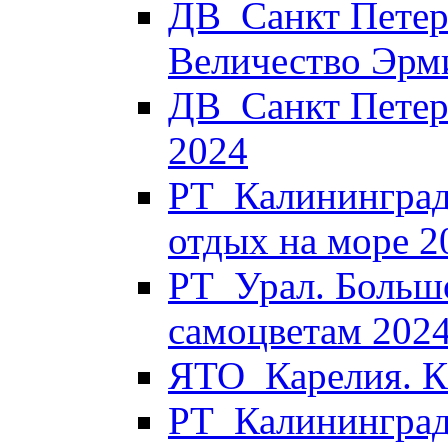
ДВ_Санкт Петер
Величество Эрм
ДВ_Санкт Петер
2024
РТ_Калининград
отдых на море 2
РТ_Урал. Больш
самоцветам 202
ЯТО_Карелия. Ка
РТ_Калининград