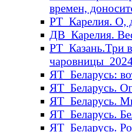
времен, доносит
РТ_Карелия. О,
ДВ_Карелия. Ве
РТ_Казань.Три 
чаровницы_202
ЯТ_Беларусь: во
ЯТ_Беларусь. О
ЯТ_Беларусь. М
ЯТ_Беларусь. Бе
ЯТ_Беларусь. Р