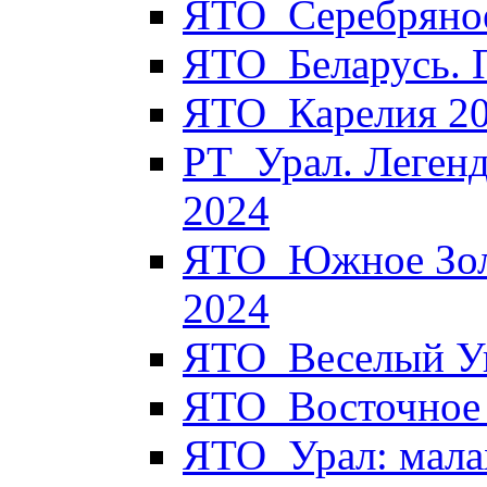
ЯТО_Серебряное
ЯТО_Беларусь. 
ЯТО_Карелия 2
РТ_Урал. Легенд
2024
ЯТО_Южное Золо
2024
ЯТО_Веселый Уи
ЯТО_Восточное 
ЯТО_Урал: мала