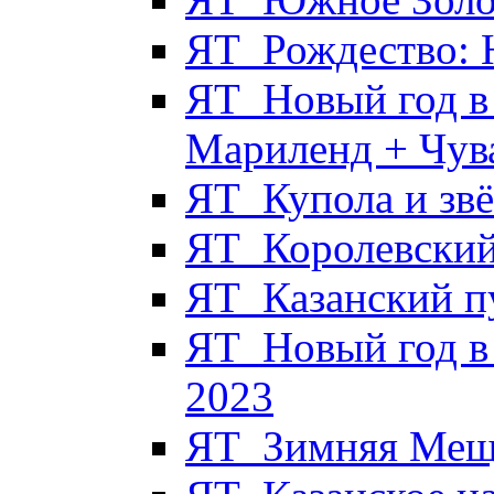
ЯТ_Рождество: 
ЯТ_Новый год в 
Мариленд + Чув
ЯТ_Купола и звё
ЯТ_Королевский
ЯТ_Казанский п
ЯТ_Новый год в
2023
ЯТ_Зимняя Мещё