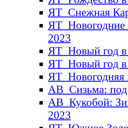
ЯТ_Снежная Кар
ЯТ_Новогодние 
2023
ЯТ_Новый год в
ЯТ_Новый год в
ЯТ_Новогодняя к
АВ_Сизьма: под 
АВ_Кукобой: Зи
2023
ЯТ_Южное Золот