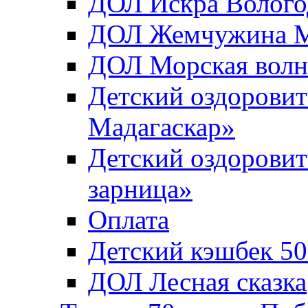
ДОЛ Искра Вологод
ДОЛ Жемчужина Мо
ДОЛ Морская волн
Детский оздоровит
Мадагаскар»
Детский оздоровит
зарница»
Оплата
Детский кэшбек 5
ДОЛ Лесная сказка