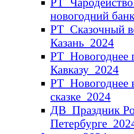
РТ_Чародейство 
новогодний банк
РТ_Сказочный в
Казань_2024
РТ_Новогоднее 
Кавказу_2024
РТ_Новогоднее в
сказке_2024
ДВ_Праздник Ро
Петербурге_202