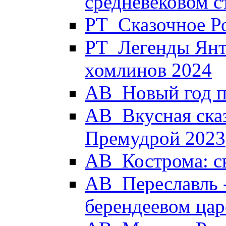
средневековом с
РТ_Сказочное Р
РТ_Легенды Янт
хомлинов 2024
АВ_Новый год п
АВ_Вкусная сказ
Премудрой 2023
АВ_Кострома: с
АВ_Переславль -
берендеевом цар