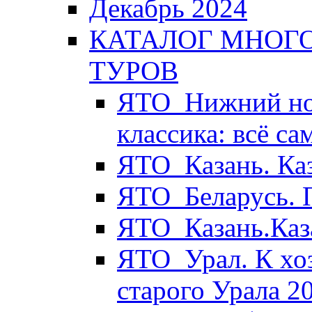
Декабрь 2024
КАТАЛОГ МНОГ
ТУРОВ
ЯТО_Нижний нов
классика: всё с
ЯТО_Казань. Ка
ЯТО_Беларусь. 
ЯТО_Казань.Каз
ЯТО_Урал. К хо
старого Урала 2