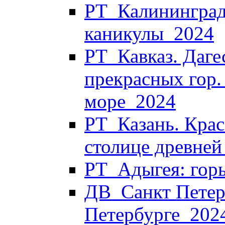
РТ_Калининград
каникулы_2024
РТ_Кавказ. Дагес
прекрасных гор.
море_2024
РТ_Казань. Крас
столице древней
РТ_Адыгея: горы
ДВ_Санкт Петерб
Петербурге_202