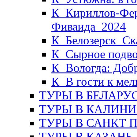
К_Кириллов-Фер
Фиваида_2024
К_Белозерск_Ска
К_Сырное подво
К_Вологда: Доб
К_В гости к ме
ТУРЫ В БЕЛАРУ
ТУРЫ В КАЛИНИ
ТУРЫ В САНКТ 
ТУРЫ В КАЗАНЬ