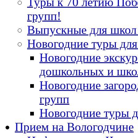
Туры к 70 летию По
групп!
Выпускные для школ 
Новогодние туры для
Новогодние экскур
дошкольных и шко
Новогодние загор
групп
Новогодние туры д
Прием на Вологодчине