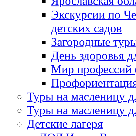
Ярославская обл
Экскурсии по Ч
детских садов
Загородные тур
День здоровья д
Мир профессий (
Профориентация 
Туры на масленицу д
Туры на масленицу д
Детские лагеря