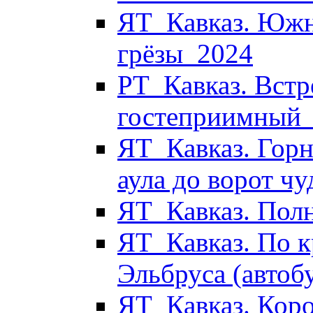
ЯТ_Кавказ. Южн
грёзы_2024
РТ_Кавказ. Встр
гостеприимный
ЯТ_Кавказ. Горн
аула до ворот ч
ЯТ_Кавказ. Пол
ЯТ_Кавказ. По к
Эльбруса (автоб
ЯТ_Кавказ. Коро