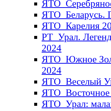
ЯТО_Серебряное
ЯТО_Беларусь. 
ЯТО_Карелия 2
РТ_Урал. Легенд
2024
ЯТО_Южное Золо
2024
ЯТО_Веселый Уи
ЯТО_Восточное 
ЯТО_Урал: мала