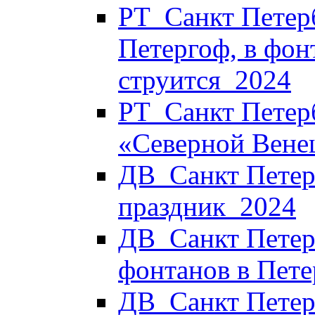
РТ_Санкт Петерб
Петергоф, в фон
струится_2024
РТ_Санкт Петерб
«Северной Вене
ДВ_Санкт Петерб
праздник_2024
ДВ_Санкт Петер
фонтанов в Пет
ДВ_Санкт Петер