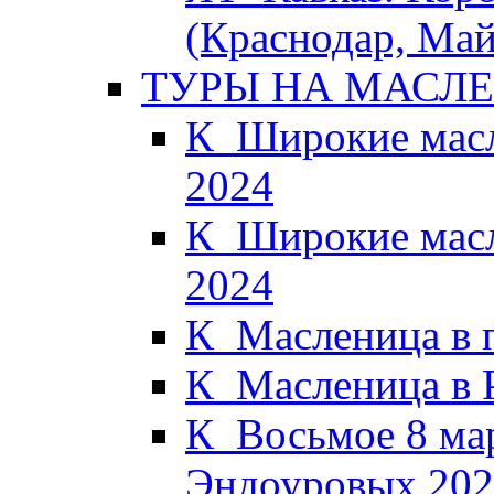
(Краснодар, Май
ТУРЫ НА МАСЛ
К_Широкие масл
2024
К_Широкие масл
2024
К_Масленица в 
К_Масленица в 
К_Восьмое 8 мар
Эндоуровых 202