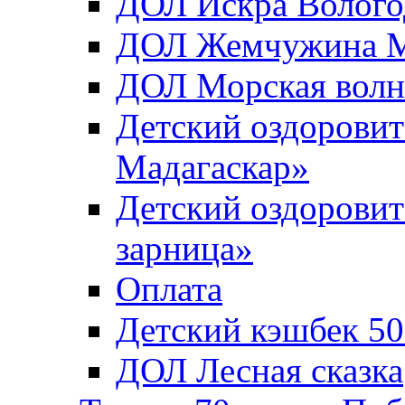
ДОЛ Искра Вологод
ДОЛ Жемчужина Мо
ДОЛ Морская волн
Детский оздоровит
Мадагаскар»
Детский оздоровит
зарница»
Оплата
Детский кэшбек 5
ДОЛ Лесная сказка