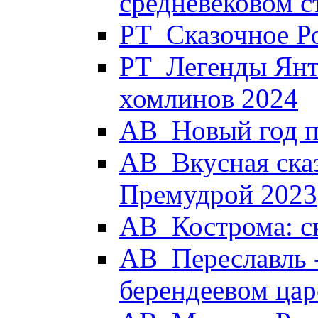
средневековом с
РТ_Сказочное Р
РТ_Легенды Янт
хомлинов 2024
АВ_Новый год п
АВ_Вкусная сказ
Премудрой 2023
АВ_Кострома: с
АВ_Переславль -
берендеевом цар