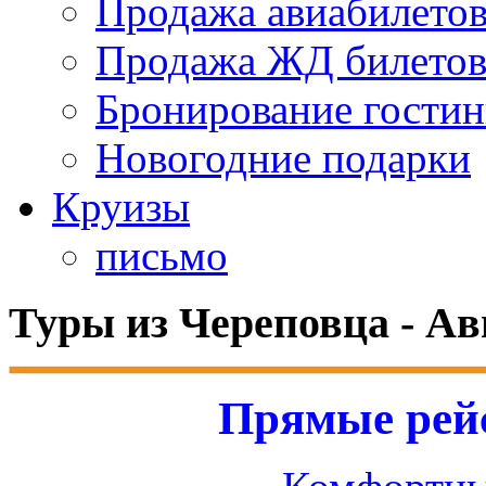
Продажа авиабилето
Продажа ЖД билето
Бронирование гости
Новогодние подарки
Круизы
письмо
Туры из Череповца - Ав
Прямые рейс