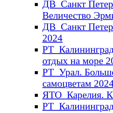
ДВ_Санкт Петер
Величество Эрм
ДВ_Санкт Петер
2024
РТ_Калининград
отдых на море 2
РТ_Урал. Больш
самоцветам 202
ЯТО_Карелия. Ка
РТ_Калининград