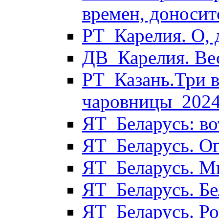
времен, доносит
РТ_Карелия. О,
ДВ_Карелия. Ве
РТ_Казань.Три 
чаровницы_202
ЯТ_Беларусь: во
ЯТ_Беларусь. О
ЯТ_Беларусь. М
ЯТ_Беларусь. Бе
ЯТ_Беларусь. Р