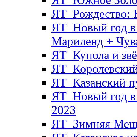
ЯТ_Рождество: 
ЯТ_Новый год в 
Мариленд + Чув
ЯТ_Купола и звё
ЯТ_Королевский
ЯТ_Казанский п
ЯТ_Новый год в
2023
ЯТ_Зимняя Мещё