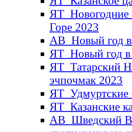
ЯТ_Казанское ца
ЯТ_Новогодние 
Горе 2023
АВ_Новый год в
ЯТ_Новый год в 
ЯТ_Татарский Н
эчпочмак 2023
ЯТ_Удмуртские 
ЯТ_Казанские к
АВ_Шведский Вы