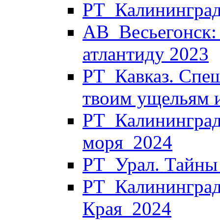
РТ_Калининград
АВ_Весьегонск:
атлантиду 2023
РТ_Кавказ. Спеш
твоим ущельям 
РТ_Калининград.
моря_2024
РТ_Урал. Тайны
РТ_Калининград.
Края_2024