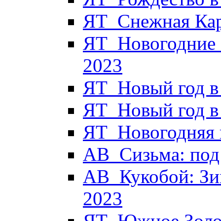
ЯТ_Снежная Кар
ЯТ_Новогодние 
2023
ЯТ_Новый год в
ЯТ_Новый год в
ЯТ_Новогодняя к
АВ_Сизьма: под 
АВ_Кукобой: Зи
2023
ЯТ_Южное Золот