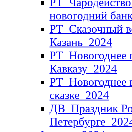
РТ_Чародейство 
новогодний банк
РТ_Сказочный в
Казань_2024
РТ_Новогоднее 
Кавказу_2024
РТ_Новогоднее в
сказке_2024
ДВ_Праздник Ро
Петербурге_202