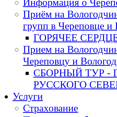
Информация о Череп
Приём на Вологодчин
групп в Череповце и
ГОРЯЧЕЕ СЕРДЦ
Прием на Вологодчи
Череповцу и Вологод
СБОРНЫЙ ТУР - 
РУССКОГО СЕВЕ
Услуги
Страхование